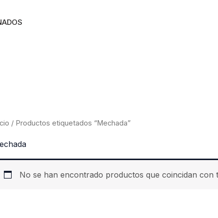
NADOS
icio
/ Productos etiquetados “Mechada”
echada
No se han encontrado productos que coincidan con t