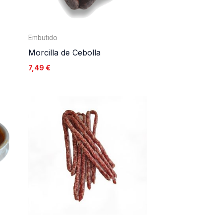
Embutido
Morcilla de Cebolla
7,49
€