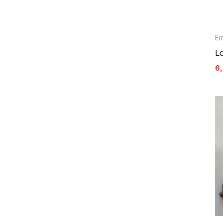
Em
Lo
6