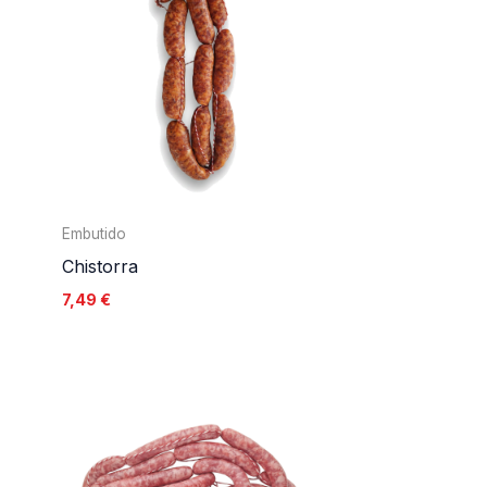
Embutido
Chistorra
7,49
€