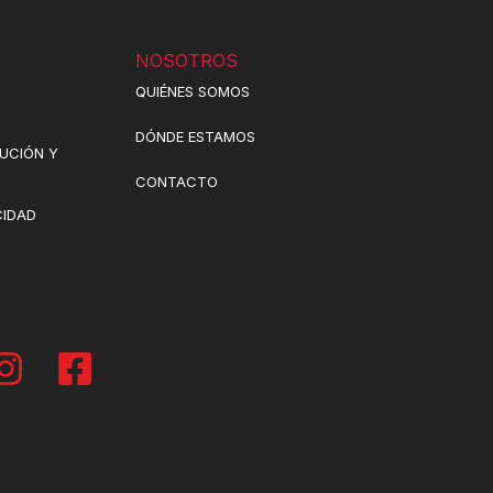
NOSOTROS
QUIÉNES SOMOS
DÓNDE ESTAMOS
LUCIÓN Y
CONTACTO
CIDAD