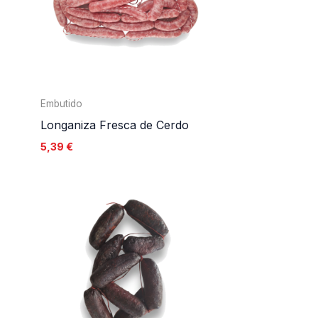
Embutido
Longaniza Fresca de Cerdo
5,39
€