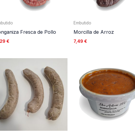
butido
Embutido
nganiza Fresca de Pollo
Morcilla de Arroz
,29
€
7,49
€