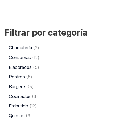
Filtrar por categoría
Charcutería
2
Conservas
12
Elaborados
5
Postres
5
Burger´s
5
Cocinados
4
Embutido
12
Quesos
3