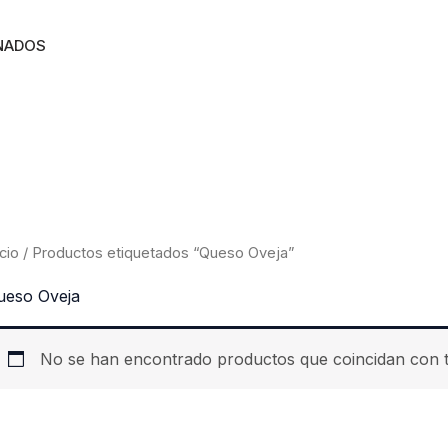
NADOS
icio
/ Productos etiquetados “Queso Oveja”
ueso Oveja
No se han encontrado productos que coincidan con t