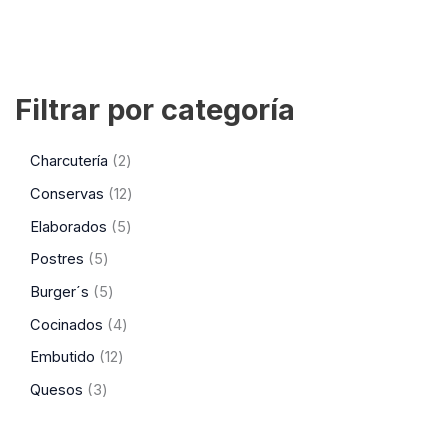
Filtrar por categoría
Charcutería
2
Conservas
12
Elaborados
5
Postres
5
Burger´s
5
Cocinados
4
Embutido
12
Quesos
3